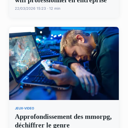
22/03/2026 15:23 · 12 min
JEUX-VIDEO
Approfondissement des mmorpg,
déchiffrer le genre