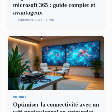
microsoft 365 : guide complet et
avantageux
19 septembre 2025 · 4 min
INTERNET
Optimiser la connectivité avec un
wifi professionnel en entreprise