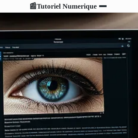
Tutoriel Numerique
📰