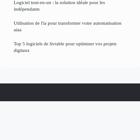
Logiciel tout-en-un : la solution idéale pour les
indépendants
Utilisation de l'ia pour transformer votre automatisation
aiaa
Top 5 logiciels de livrable pour optimiser vos projets
digitaux
Tutoriel Numerique
Mentions légales
Contact
© 2026 Tutoriel Numerique. Tous droits réservés.