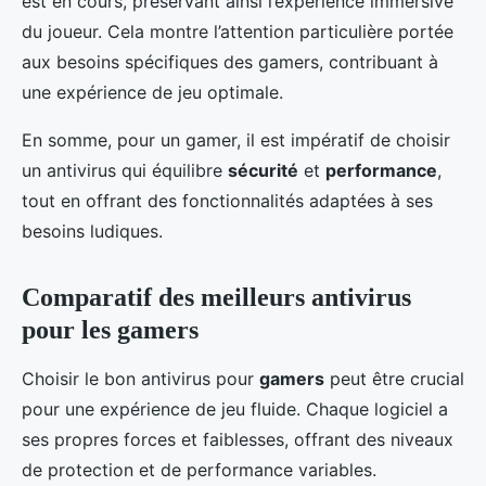
est en cours, préservant ainsi l’expérience immersive
du joueur. Cela montre l’attention particulière portée
aux besoins spécifiques des gamers, contribuant à
une expérience de jeu optimale.
En somme, pour un gamer, il est impératif de choisir
un antivirus qui équilibre
sécurité
et
performance
,
tout en offrant des fonctionnalités adaptées à ses
besoins ludiques.
Comparatif des meilleurs antivirus
pour les gamers
Choisir le bon antivirus pour
gamers
peut être crucial
pour une expérience de jeu fluide. Chaque logiciel a
ses propres forces et faiblesses, offrant des niveaux
de protection et de performance variables.