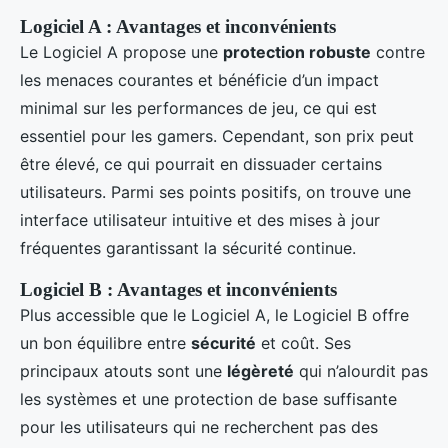
Logiciel A : Avantages et inconvénients
Le Logiciel A propose une
protection robuste
contre
les menaces courantes et bénéficie d’un impact
minimal sur les performances de jeu, ce qui est
essentiel pour les gamers. Cependant, son prix peut
être élevé, ce qui pourrait en dissuader certains
utilisateurs. Parmi ses points positifs, on trouve une
interface utilisateur intuitive et des mises à jour
fréquentes garantissant la sécurité continue.
Logiciel B : Avantages et inconvénients
Plus accessible que le Logiciel A, le Logiciel B offre
un bon équilibre entre
sécurité
et coût. Ses
principaux atouts sont une
légèreté
qui n’alourdit pas
les systèmes et une protection de base suffisante
pour les utilisateurs qui ne recherchent pas des