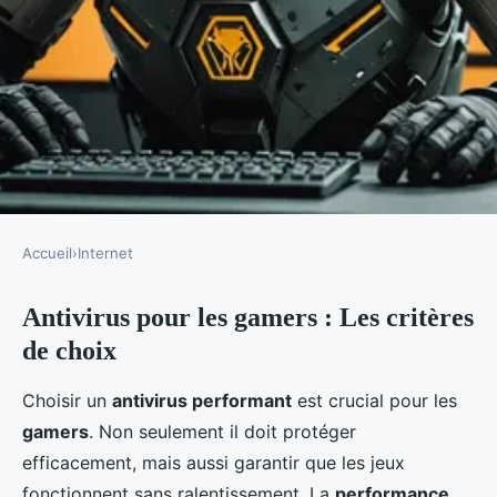
Accueil
›
Internet
INTERNET
Antivirus pour les gamers : Les critères
Les meilleurs antivirus pour les
de choix
gamers
Choisir un
antivirus performant
est crucial pour les
Tom
•
25 novembre 2024
•
5 min de lecture
gamers
. Non seulement il doit protéger
efficacement, mais aussi garantir que les jeux
fonctionnent sans ralentissement. La
performance