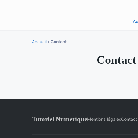
Ac
Accueil
›
Contact
Contact
Tutoriel Numerique
Mentions légales
Contact