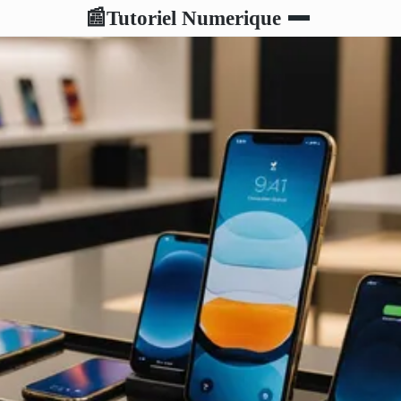
Tutoriel Numerique
📰